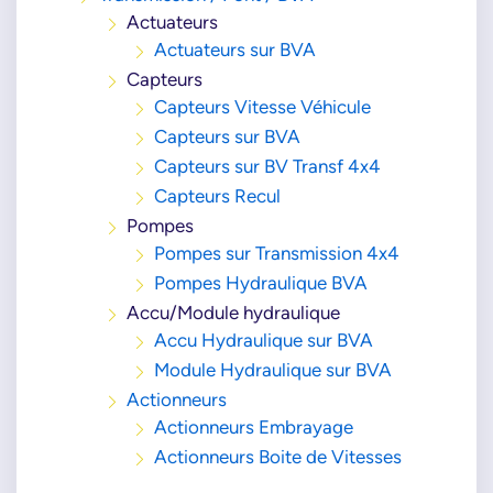
Actuateurs
Actuateurs sur BVA
Capteurs
Capteurs Vitesse Véhicule
Capteurs sur BVA
Capteurs sur BV Transf 4x4
Capteurs Recul
Pompes
Pompes sur Transmission 4x4
Pompes Hydraulique BVA
Accu/Module hydraulique
Accu Hydraulique sur BVA
Module Hydraulique sur BVA
Actionneurs
Actionneurs Embrayage
Actionneurs Boite de Vitesses