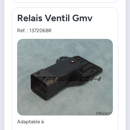
Relais Ventil Gmv
Réf. : 137206BR
Adaptable à