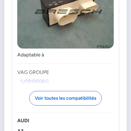
Adaptable à
VAG GROUPE
1J0919506G
Voir toutes les compatibilités
AUDI
A3