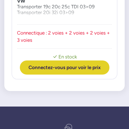
VW
Transporter 19c 20c 25c TDI 03>09
Transporter 20i 32i 03>09
Connectique : 2 voies + 2 voies + 2 voies +
3 voies
En stock
Connectez-vous pour voir le prix