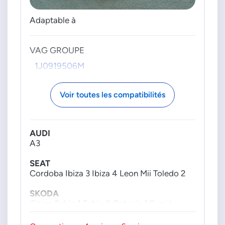
Adaptable à
VAG GROUPE
1J0919506M
Voir toutes les compatibilités
AUDI
A3
SEAT
Cordoba Ibiza 3 Ibiza 4 Leon Mii Toledo 2
SKODA
Citigo Fabia 1 Fabia 2 Octavia 1 Rapid
Roomster