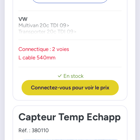
VW
Multivan 20c TDI 09>
Transporter 20c TDI 09>
Connectique : 2 voies
L cable 540mm
En stock
Connectez-vous pour voir le prix
Capteur Temp Echapp
Réf. : 380110