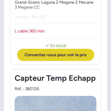
Grand-Scenic Laguna 2 Megane 2 Mecane
3 Megane CC
moteur : 19c DCI
L cable 360 mm
En stock
Connectez-vous pour voir le prix
Capteur Temp Echapp
Réf. : 380126