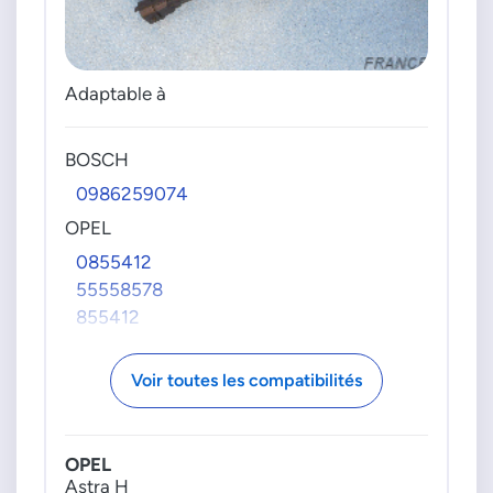
Adaptable à
BOSCH
0986259074
OPEL
0855412
55558578
855412
Voir toutes les compatibilités
OPEL
Astra H