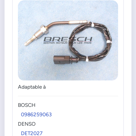
Adaptable à
BOSCH
0986259063
DENSO
DET2027