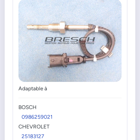
Adaptable à
BOSCH
0986259021
CHEVROLET
25183127