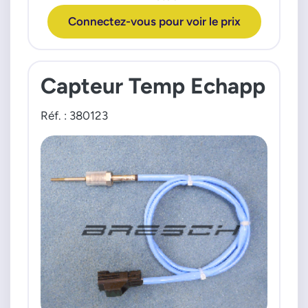
Connectez-vous pour voir le prix
Capteur Temp Echapp
Réf. : 380123