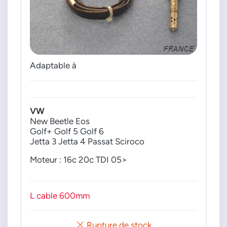
Adaptable à
VW
New Beetle Eos
Golf+ Golf 5 Golf 6
Jetta 3 Jetta 4 Passat Sciroco
Moteur : 16c 20c TDI 05>
L cable 600mm
Rupture de stock