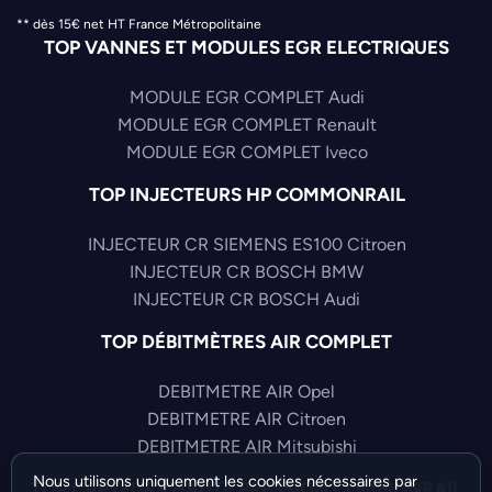
** dès 15€ net HT France Métropolitaine
TOP VANNES ET MODULES EGR ELECTRIQUES
MODULE EGR COMPLET Audi
MODULE EGR COMPLET Renault
MODULE EGR COMPLET Iveco
TOP INJECTEURS HP COMMONRAIL
INJECTEUR CR SIEMENS ES100 Citroen
INJECTEUR CR BOSCH BMW
INJECTEUR CR BOSCH Audi
TOP DÉBITMÈTRES AIR COMPLET
DEBITMETRE AIR Opel
DEBITMETRE AIR Citroen
DEBITMETRE AIR Mitsubishi
Nous utilisons uniquement les cookies nécessaires par
TOP CAPTEURS HAUTE PRESSION COMMONRAIL