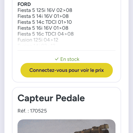
FORD
Fiesta 5 125i 16V 02>08
Fiesta 5 14i 16V 01>08
Fiesta 5 14c TDCI 01>10
Fiesta 5 16i 16V 01>08
Fiesta 5 16c TDCI 04>08
Fusion 125i 04>12
Fusion 14i 02>12
Fusion 14c TDCI 02>05
Fusion 16i 02>
En stock
Fusion 16c TDCI 04>12
Connectez-vous pour voir le prix
Capteur Pedale
Réf. : 170525