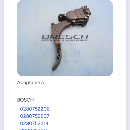
Adaptable à
BOSCH
0280752206
0280752207
0280752214