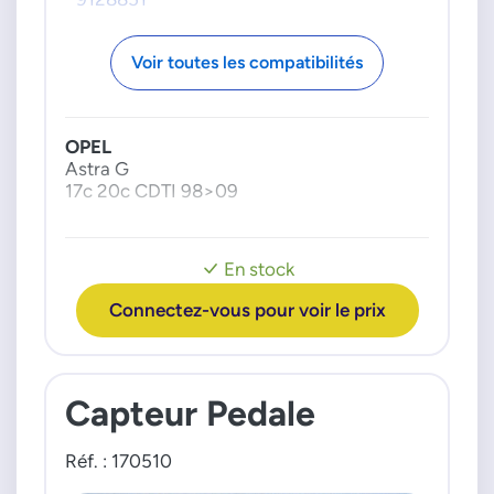
Voir toutes les compatibilités
OPEL
Astra G
17c 20c CDTI 98>09
En stock
Connectez-vous pour voir le prix
Capteur Pedale
Réf. : 170510