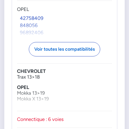
OPEL
42758409
848056
96892406
Voir toutes les compatibilités
CHEVROLET
Trax 13>18
OPEL
Mokka 13>19
Mokka X 13>19
Connectique : 6 voies