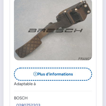
Plus d'informations
Adaptable à
BOSCH
0280752203