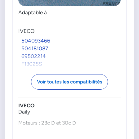
Adaptable à
IVECO
504093466
504181087
69502214
F13025S
Voir toutes les compatibilités
IVECO
Daily
Moteurs : 23c D et 30c D