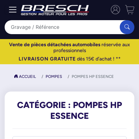
Vente de pièces détachées automobiles
réservée aux
professionnels
LIVRAISON GRATUITE
dès 15€ d’achat ! **
ACCUEIL
POMPES
POMPES HP ESSENCE
CATÉGORIE : POMPES HP
ESSENCE