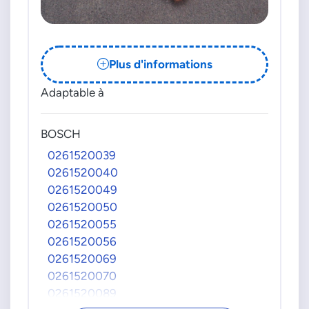
Plus d'informations
Adaptable à
BOSCH
0261520039
0261520040
0261520049
0261520050
0261520055
0261520056
0261520069
0261520070
0261520089