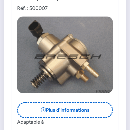
Réf. : 500007
Plus d'informations
Adaptable à