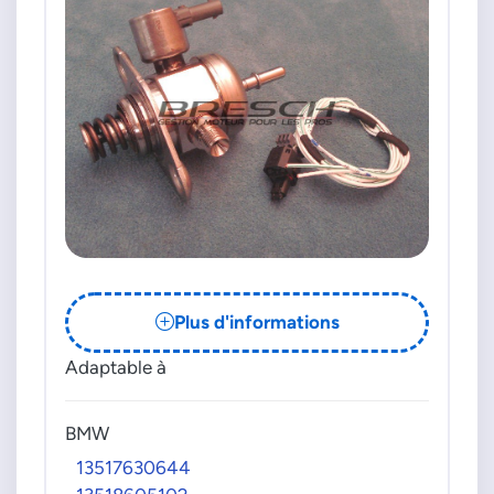
Plus d'informations
Adaptable à
BMW
13517630644