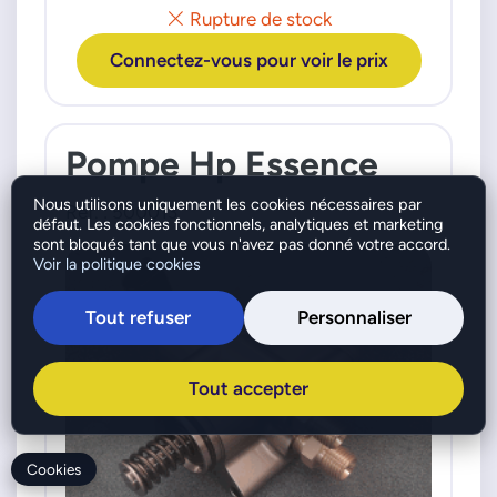
Rupture de stock
Connectez-vous pour voir le prix
Pompe Hp Essence
Nous utilisons uniquement les cookies nécessaires par
Réf. : 500013
défaut. Les cookies fonctionnels, analytiques et marketing
sont bloqués tant que vous n'avez pas donné votre accord.
Voir la politique cookies
Tout refuser
Personnaliser
Tout accepter
Cookies