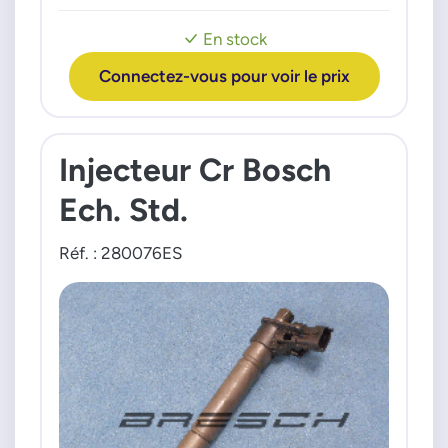
Golf 6 Golf 7 Jetta Passat
Scirocco Sharan Tiguan Touran
En stock
Moteur 20cc TDI 12>
Connectez-vous pour voir le prix
Injecteur Cr Bosch
Ech. Std.
Réf. : 280076ES