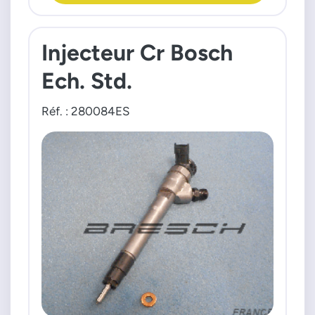
Injecteur Cr Bosch
Ech. Std.
Réf. : 280084ES