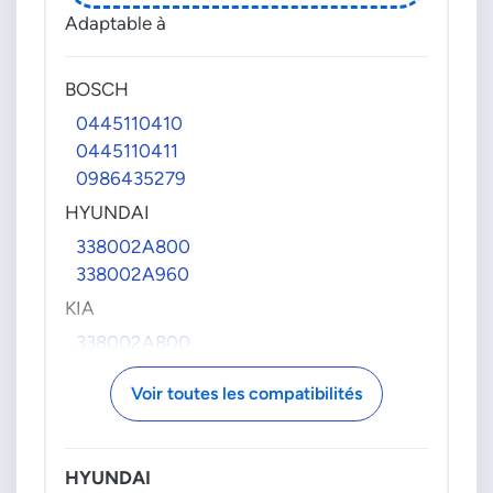
Adaptable à
BOSCH
0445110410
0445110411
0986435279
HYUNDAI
338002A800
338002A960
KIA
338002A800
Voir toutes les compatibilités
HYUNDAI