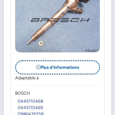
Plus d'informations
Adaptable à
BOSCH
0445110468
0445110469
0986435258