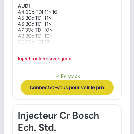
AUDI
A4 30c TDI 11>16
A5 30c TDI 11>
A6 30c TDI 11>
A7 30c TDI 10>
A8 30c TDI 10>
Q5 30c TDI 12>
Injecteur livré avec joint
En stock
Connectez-vous pour voir le prix
Injecteur Cr Bosch
Ech. Std.