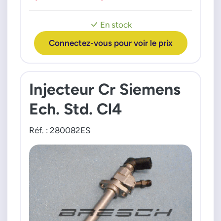
En stock
Connectez-vous pour voir le prix
Injecteur Cr Siemens
Ech. Std. Cl4
Réf. : 280082ES