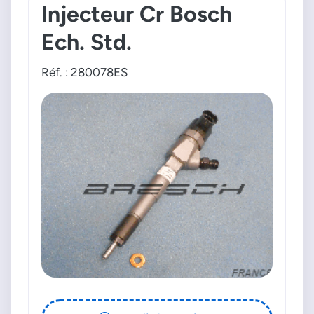
Injecteur Cr Bosch
Ech. Std.
Réf. : 280078ES