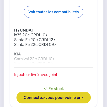
Voir toutes les compatibilités
HYUNDAI
ix35 20c CRDI 10>
Santa Fe 20c CRDI 12>
Santa Fe 22c CRDI 09>
KIA
Carnival 22c CRDI 10>
Sorento 22c CRDI 09>
Sportage 20c CRDI 10>
Injecteur livré avec joint
En stock
Connectez-vous pour voir le prix