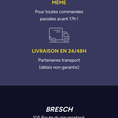
MÊME
Pour toutes commandes
passées avant 17h !
LIVRAISON EN 24/48H
Partenaires transport
(délais non garantis)
BRESCH
105 Route du pin montard,