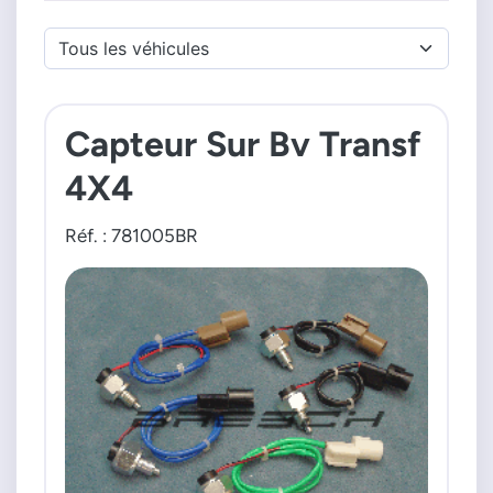
Capteur Sur Bv Transf
4X4
Réf. : 781005BR