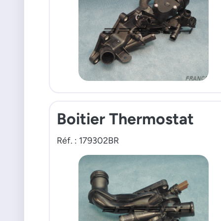
Boitier Thermostat
Réf. : 179302BR