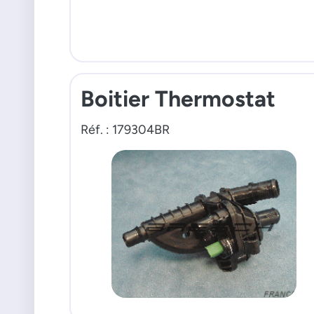
Boitier Thermostat
Réf. : 179304BR