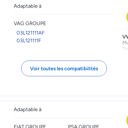
Ex
50
Adaptable à
Ka
Bo
Ka
Ex
Ko
Tr
VAG GROUPE
Me
Sc
03L121111AF
Ta
V
03L121111F
Mu
Tr
Voir toutes les compatibilités
Adaptable à
FIAT GROUPE
PSA GROUPE