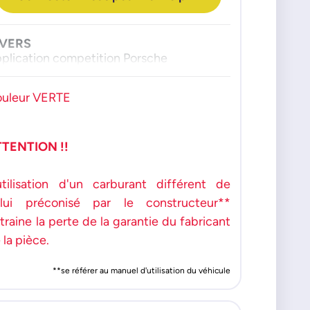
IVERS
plication competition Porsche
uleur VERTE
TTENTION !!
utilisation d'un carburant différent de
lui préconisé par le constructeur**
traine la perte de la garantie du fabricant
 la pièce.
**se référer au manuel d'utilisation du véhicule