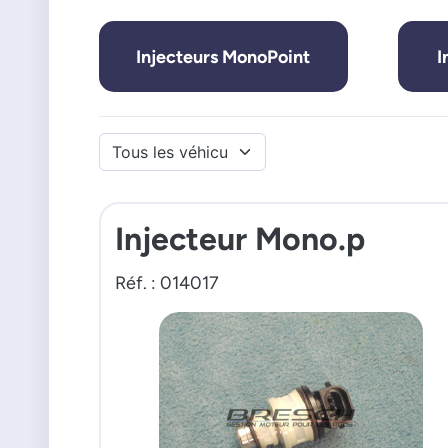
Injecteurs MonoPoint
I
Injecteur Mono.p
Réf. : 014017