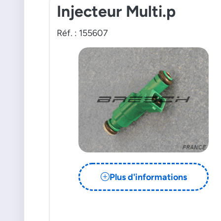
Injecteur Multi.p
Réf. : 155607
Plus d'informations