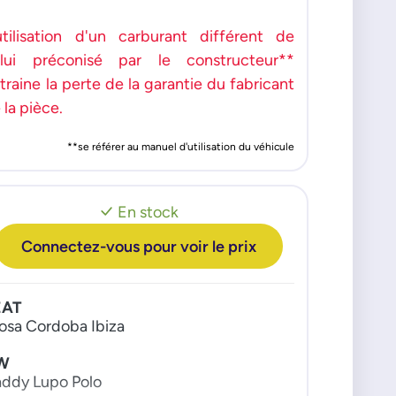
utilisation d'un carburant différent de
lui préconisé par le constructeur**
traine la perte de la garantie du fabricant
 la pièce.
**se référer au manuel d'utilisation du véhicule
En stock
Connectez-vous pour voir le prix
EAT
osa Cordoba Ibiza
W
ddy Lupo Polo