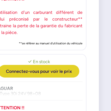
utilisation d'un carburant différent de
lui préconisé par le constructeur**
traine la perte de la garantie du fabricant
 la pièce.
**se référer au manuel d'utilisation du véhicule
En stock
Connectez-vous pour voir le prix
AGUAR
Type 30i 24V 98>08
TTENTION !!