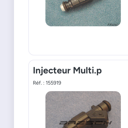
Injecteur Multi.p
Réf. : 155919