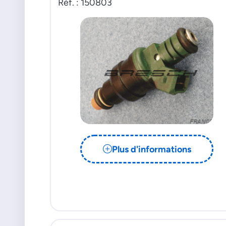
Réf. : 150803
Plus d'informations