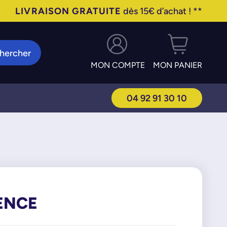
LIVRAISON GRATUITE
dès 15€ d’achat ! **
hercher
MON COMPTE
MON PANIER
04 92 91 30 10
SENCE