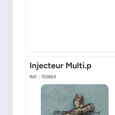
Injecteur Multi.p
Réf. : 155863