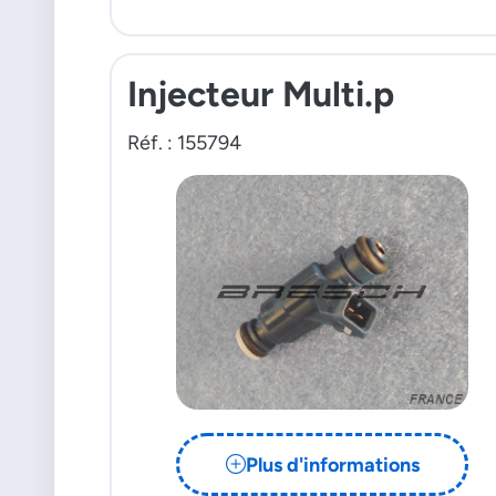
Injecteur Multi.p
Réf. : 155794
Plus d'informations