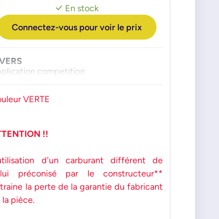
En stock
Connectez-vous pour voir le prix
IVERS
plication competition
uleur VERTE
TTENTION !!
utilisation d'un carburant différent de
lui préconisé par le constructeur**
traine la perte de la garantie du fabricant
 la pièce.