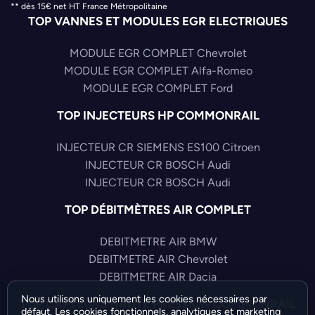
** dès 15€ net HT France Métropolitaine
TOP VANNES ET MODULES EGR ELECTRIQUES
MODULE EGR COMPLET Chevrolet
MODULE EGR COMPLET Alfa-Romeo
MODULE EGR COMPLET Ford
TOP INJECTEURS HP COMMONRAIL
INJECTEUR CR SIEMENS ES100 Citroen
INJECTEUR CR BOSCH Audi
INJECTEUR CR BOSCH Audi
TOP DÉBITMÈTRES AIR COMPLET
DEBITMETRE AIR BMW
DEBITMETRE AIR Chevrolet
DEBITMETRE AIR Dacia
Nous utilisons uniquement les cookies nécessaires par
TOP CAPTEURS HAUTE PRESSION COMMONRAIL
défaut. Les cookies fonctionnels, analytiques et marketing