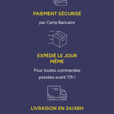
Ypsilon D 13c 06>11
PAIEMENT SÉCURISÉ
par Carte Bancaire
EXPÉDIÉ LE JOUR
MÊME
Pour toutes commandes
passées avant 17h !
LIVRAISON EN 24/48H