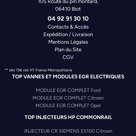
105 Route du pin montard,
06410 Biot
04 92 91 30 10
Contacts & Accès
Expédition / Livraison
Mentions Légales
Plan du Site
CGV
** dès 15€ net HT France Métropolitaine
TOP VANNES ET MODULES EGR ELECTRIQUES
MODULE EGR COMPLET Ford
MODULE EGR COMPLET Citroen
MODULE EGR COMPLET Opel
TOP INJECTEURS HP COMMONRAIL
INJECTEUR CR SIEMENS ES100 Citroen