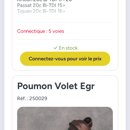
Passat 20c Bi-TDI 15>
Tiguan 20c Bi-TDI 16>
Connectique : 5 voies
En stock
Connectez-vous pour voir le prix
Poumon Volet Egr
Réf. : 250029