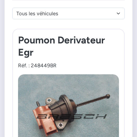
Poumon Derivateur
Egr
Réf. : 248449BR