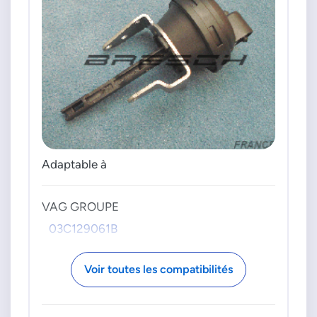
Adaptable à
VAG GROUPE
03C129061B
Voir toutes les compatibilités