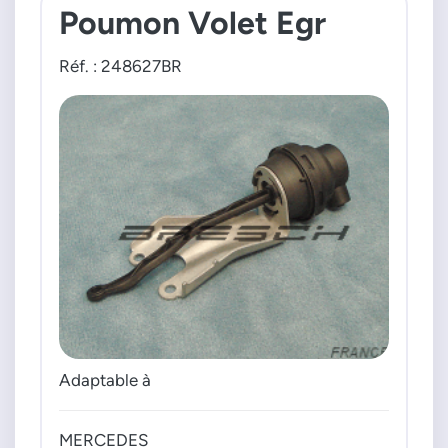
Poumon Volet Egr
Réf. : 248627BR
Adaptable à
MERCEDES