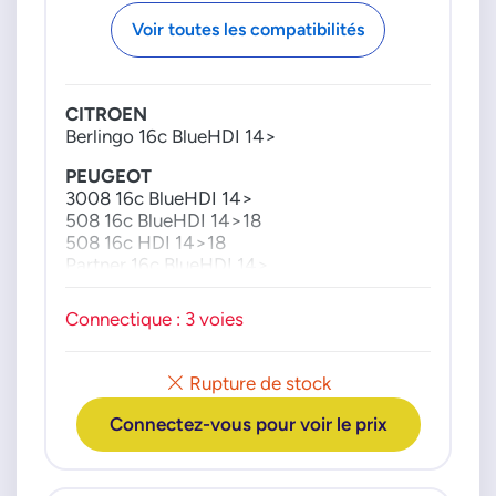
Voir toutes les compatibilités
CITROEN
Berlingo 16c BlueHDI 14>
PEUGEOT
3008 16c BlueHDI 14>
508 16c BlueHDI 14>18
508 16c HDI 14>18
Partner 16c BlueHDI 14>
Connectique : 3 voies
Rupture de stock
Connectez-vous pour voir le prix