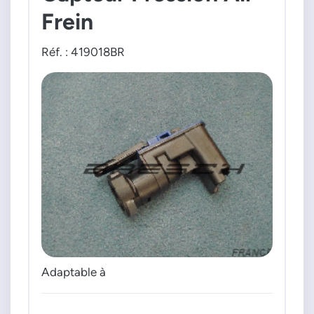
Frein
Réf. : 419018BR
Adaptable à