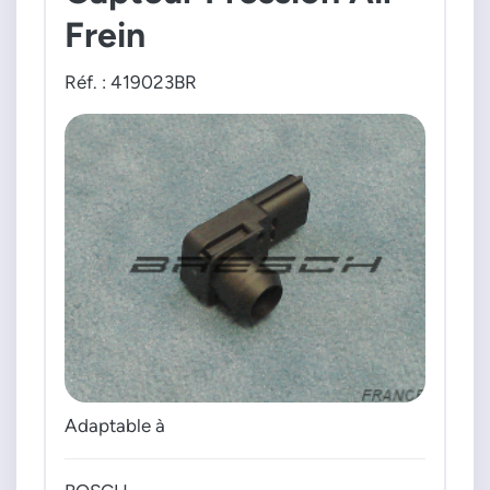
Frein
Réf. : 419023BR
Adaptable à