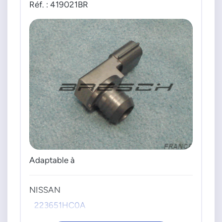
Réf. : 419021BR
Adaptable à
NISSAN
223651HC0A