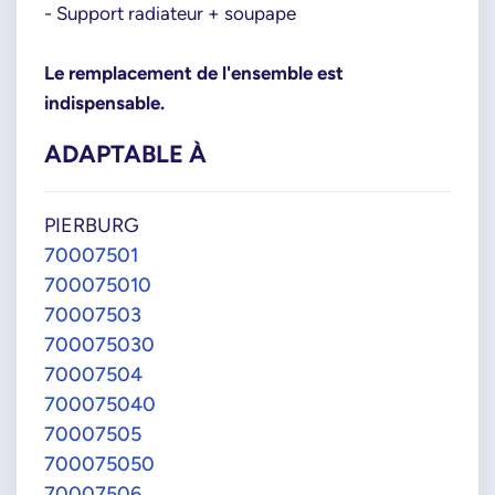
- Support radiateur + soupape
Le remplacement de l'ensemble est
indispensable.
ADAPTABLE À
PIERBURG
70007501
700075010
70007503
700075030
70007504
700075040
70007505
700075050
70007506