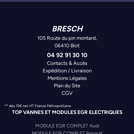
BRESCH
105 Route du pin montard,
06410 Biot
04 92 91 30 10
Contacts & Accès
Expédition / Livraison
Mentions Légales
Plan du Site
CGV
** dès 15€ net HT France Métropolitaine
TOP VANNES ET MODULES EGR ELECTRIQUES
MODULE EGR COMPLET Audi
MODULE EGR COMPLET Renault