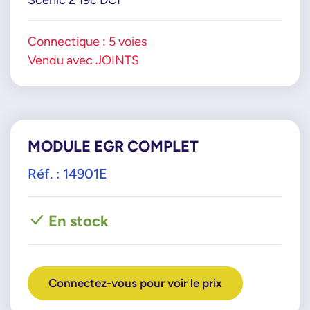
Connectique : 5 voies
Vendu avec JOINTS
MODULE EGR COMPLET
Réf. : 14901E
En stock
Connectez-vous pour voir le prix