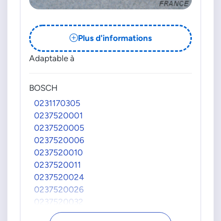
Plus d'informations
Adaptable à
BOSCH
0231170305
0237520001
0237520005
0237520006
0237520010
0237520011
0237520024
0237520026
0237520032
0237520033