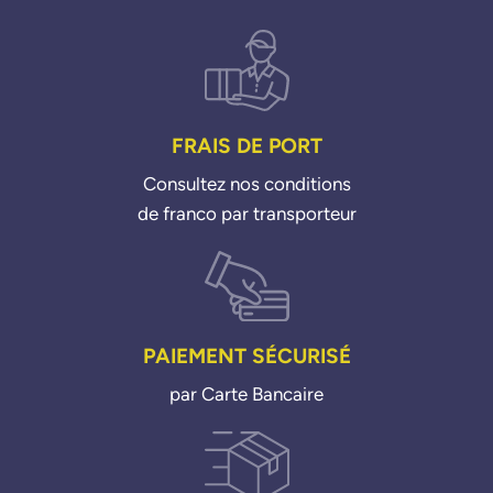
050905205J
050905205K
051905205
175905206A
FRAIS DE PORT
Consultez nos conditions
de franco par transporteur
PAIEMENT SÉCURISÉ
par Carte Bancaire