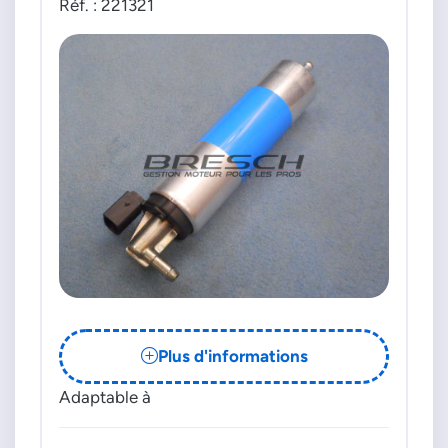
Réf. : 221321
Plus d'informations
Adaptable à