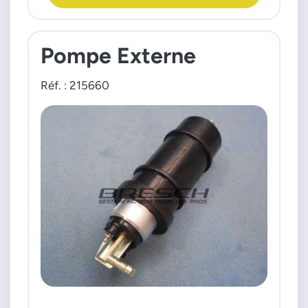
Pompe Externe
Réf. : 215660