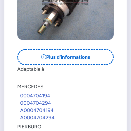
Plus d'informations
Adaptable à
MERCEDES
0004704194
0004704294
A0004704194
A0004704294
PIERBURG