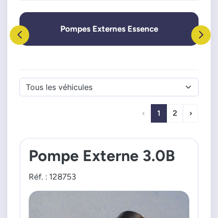
Pompes Externes Essence
‹
1
2
›
Pompe Externe 3.0B
Réf. : 128753