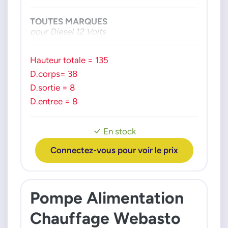
TOUTES MARQUES
pour Diesel 12 Volts
Hauteur totale = 135
D.corps= 38
D.sortie = 8
D.entree = 8
En stock
Connectez-vous pour voir le prix
Pompe Alimentation
Chauffage Webasto