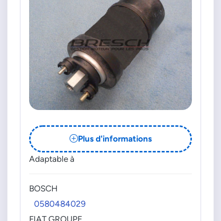
Plus d'informations
Adaptable à
BOSCH
0580484029
FIAT GROUPE