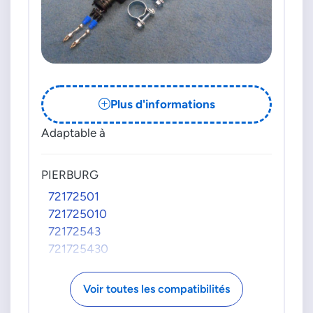
Plus d'informations
Adaptable à
PIERBURG
72172501
721725010
72172543
721725430
Voir toutes les compatibilités