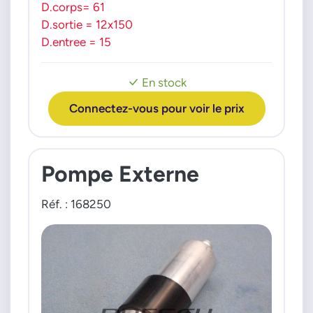
D.corps= 61
D.sortie = 12x150
D.entree = 15
En stock
Connectez-vous pour voir le prix
Pompe Externe
Réf. : 168250