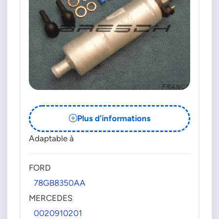
Plus d'informations
Adaptable à
FORD
78GB8350AA
MERCEDES
0020910201