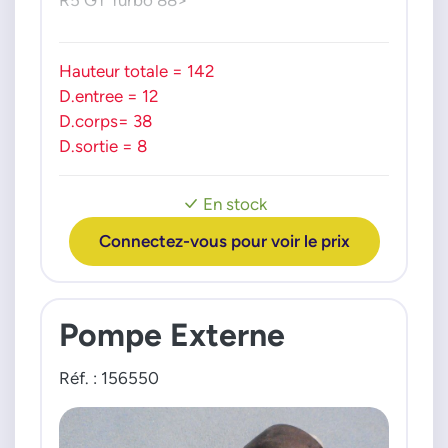
Hauteur totale = 142
D.entree = 12
D.corps= 38
D.sortie = 8
En stock
Connectez-vous pour voir le prix
Pompe Externe
Réf. : 156550