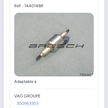
Réf. : 144014BR
Adaptable à
VAG GROUPE
3D0963303