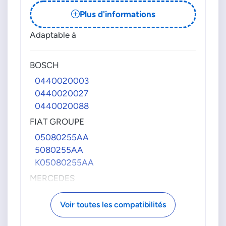
721960540
Plus d'informations
72215600
722156000
Adaptable à
72215601
722156010
BOSCH
72215650
0440020003
722156500
0440020027
72215660
0440020088
722156600
72235900
FIAT GROUPE
722359000
05080255AA
72247300
5080255AA
722473000
K05080255AA
72257300
MERCEDES
722573000
6110900150
Voir toutes les compatibilités
6110900250
6110900350