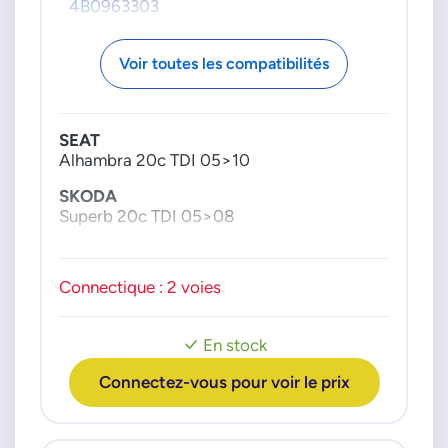
4B0963303
Voir toutes les compatibilités
SEAT
Alhambra 20c TDI 05>10
SKODA
Superb 20c TDI 05>08
Connectique : 2 voies
En stock
Connectez-vous pour voir le prix