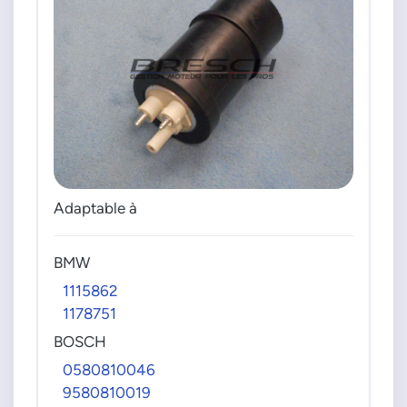
Adaptable à
BMW
1115862
1178751
BOSCH
0580810046
9580810019