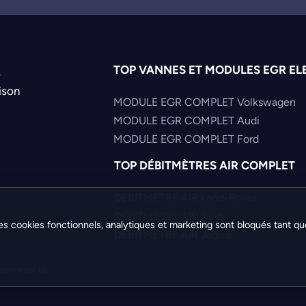
TOP VANNES ET MODULES EGR EL
s
ison
MODULE EGR COMPLET Volkswagen
MODULE EGR COMPLET Audi
MODULE EGR COMPLET Ford
TOP DÉBITMÈTRES AIR COMPLET
DEBITMETRE AIR Land-Rover
DEBITMETRE AIR Audi
es cookies fonctionnels, analytiques et marketing sont bloqués tant qu
DEBITMETRE AIR Jaguar
férences de