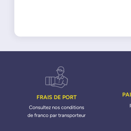
PA
FRAIS DE PORT
Consultez nos conditions
de franco par transporteur