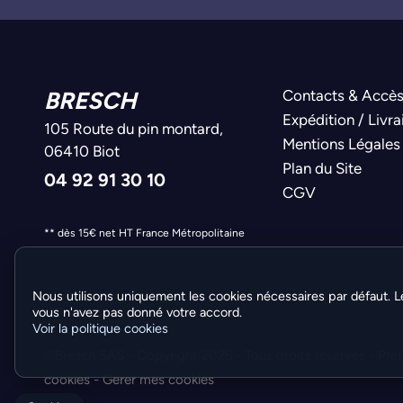
BRESCH
Contacts & Accè
Expédition / Livra
105 Route du pin montard,
Mentions Légales
06410 Biot
Plan du Site
04 92 91 30 10
CGV
** dès 15€ net HT France Métropolitaine
Nous utilisons uniquement les cookies nécessaires par défaut. L
vous n'avez pas donné votre accord.
Voir la politique cookies
©Bresch SAS - Copyright 2026 - Tous droits réservés -
Pré
cookies
-
Gérer mes cookies