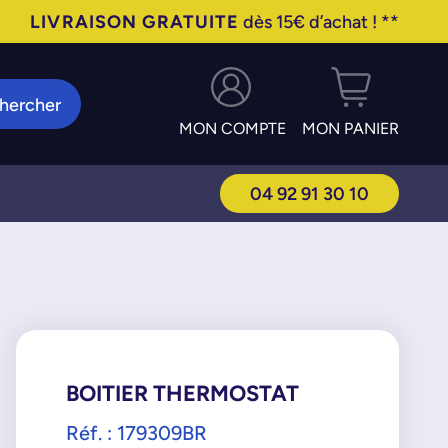
LIVRAISON GRATUITE
dès 15€ d’achat ! **
hercher
MON COMPTE
MON PANIER
04 92 91 30 10
BOITIER THERMOSTAT
Réf. : 179309BR