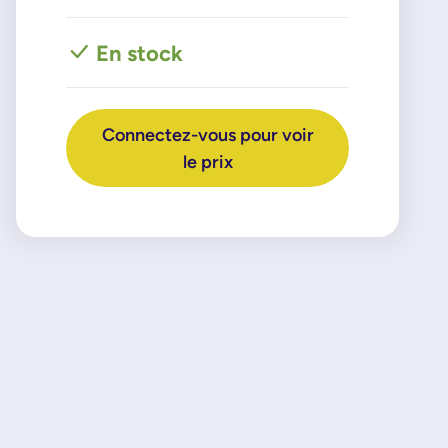
En stock
Connectez-vous pour voir
le prix