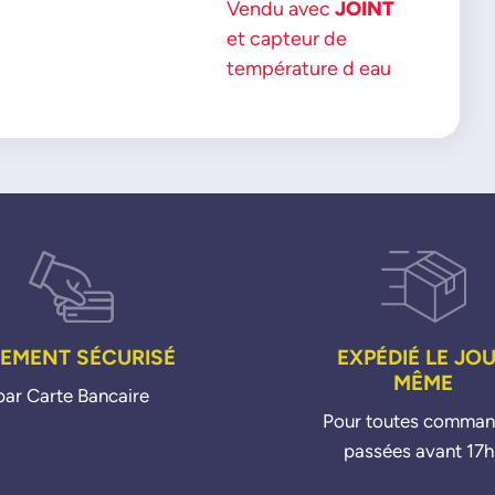
Vendu avec
JOINT
et capteur de
température d eau
IEMENT SÉCURISÉ
EXPÉDIÉ LE JO
MÊME
par Carte Bancaire
Pour toutes comma
passées avant 17h