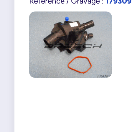
17930
Référence / Gravage :