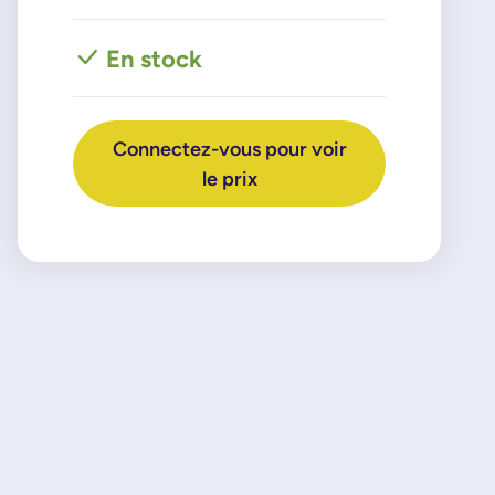
En stock
Connectez-vous pour voir
le prix