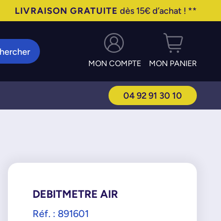
LIVRAISON GRATUITE
dès 15€ d’achat ! **
hercher
MON COMPTE
MON PANIER
04 92 91 30 10
DEBITMETRE AIR
Réf. : 891601