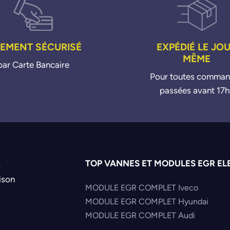
IEMENT SÉCURISÉ
EXPÉDIÉ LE JO
MÊME
par Carte Bancaire
Pour toutes comma
passées avant 17h
TOP VANNES ET MODULES EGR EL
s
ison
MODULE EGR COMPLET Iveco
MODULE EGR COMPLET Hyundai
MODULE EGR COMPLET Audi