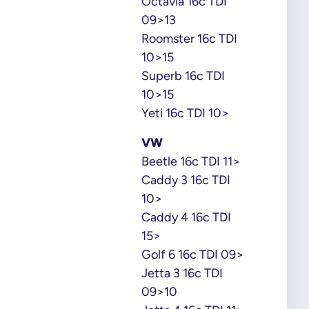
Octavia 16c TDI
09>13
Roomster 16c TDI
10>15
Superb 16c TDI
10>15
Yeti 16c TDI 10>
VW
Beetle 16c TDI 11>
Caddy 3 16c TDI
10>
Caddy 4 16c TDI
15>
Golf 6 16c TDI 09>
Jetta 3 16c TDI
09>10