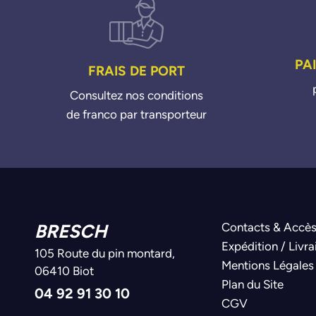
PA
FRAIS DE PORT
Consultez nos conditions
de franco par transporteur
BRESCH
Contacts & Accè
Expédition / Livra
105 Route du pin montard,
Mentions Légales
06410 Biot
Plan du Site
04 92 91 30 10
CGV