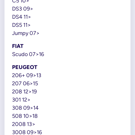
C5 10>
DS3 09>
DS4 11>
DS5 11>
Jumpy 07>
FIAT
Scudo 07>16
PEUGEOT
206+ 09>13
207 06>15
208 12>19
301 12>
308 09>14
508 10>18
2008 13>
3008 09>16