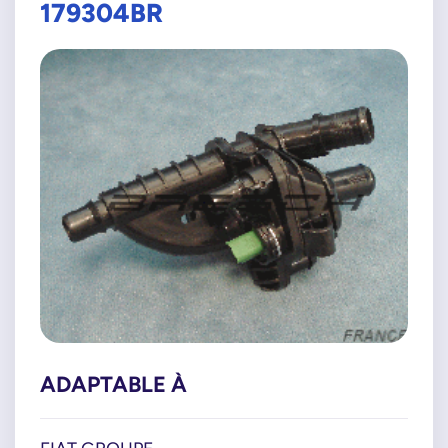
179304BR
ADAPTABLE À