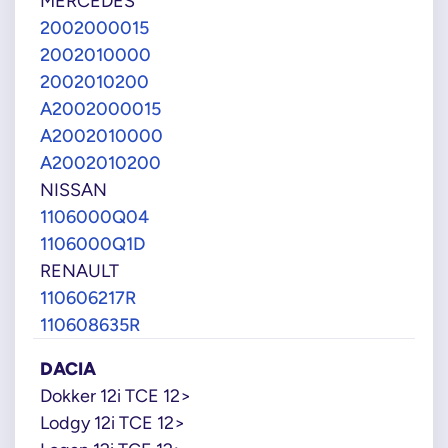
MERCEDES
2002000015
2002010000
2002010200
A2002000015
A2002010000
A2002010200
NISSAN
1106000Q04
1106000Q1D
RENAULT
110606217R
110608635R
DACIA
Dokker 12i TCE 12>
Lodgy 12i TCE 12>