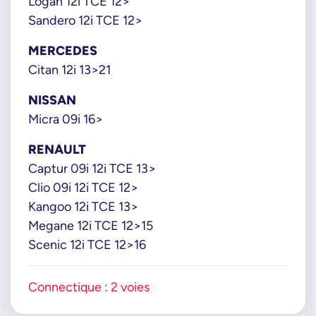
Logan 12i TCE 12>
Sandero 12i TCE 12>
MERCEDES
Citan 12i 13>21
NISSAN
Micra 09i 16>
RENAULT
Captur 09i 12i TCE 13>
Clio 09i 12i TCE 12>
Kangoo 12i TCE 13>
Megane 12i TCE 12>15
Scenic 12i TCE 12>16
Connectique : 2 voies