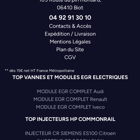
06410 Biot
04 92 91 30 10
Contacts & Accès
Expédition / Livraison
Mentions Légales
Plan du Site
CGV
** dès 15€ net HT France Métropolitaine
TOP VANNES ET MODULES EGR ELECTRIQUES
MODULE EGR COMPLET Audi
MODULE EGR COMPLET Renault
MODULE EGR COMPLET Iveco
TOP INJECTEURS HP COMMONRAIL
INJECTEUR CR SIEMENS ES100 Citroen