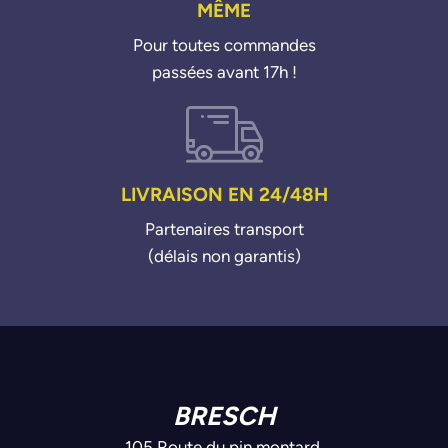
MÊME
Pour toutes commandes
passées avant 17h !
LIVRAISON EN 24/48H
Partenaires transport
(délais non garantis)
BRESCH
105 Route du pin montard,