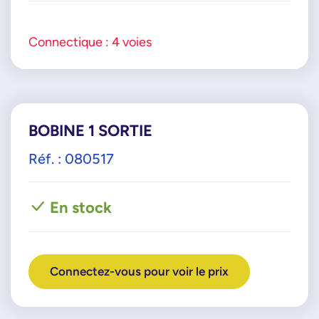
Connectique : 4 voies
BOBINE 1 SORTIE
Réf. : 080517
En stock
Connectez-vous pour voir le prix