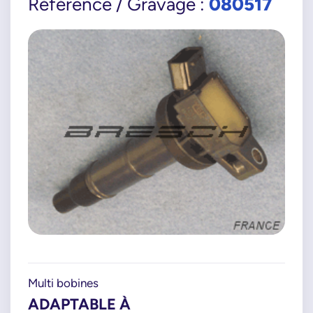
080517
Référence / Gravage :
Multi bobines
ADAPTABLE À