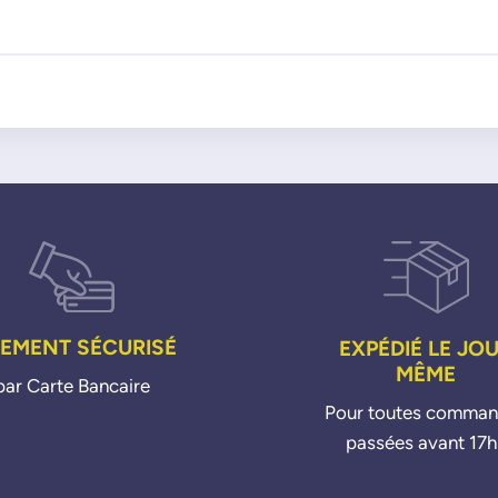
IEMENT SÉCURISÉ
EXPÉDIÉ LE JO
MÊME
par Carte Bancaire
Pour toutes comma
passées avant 17h