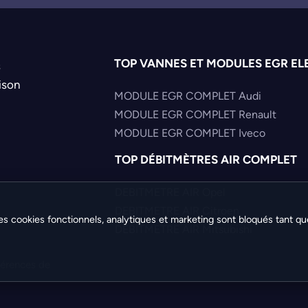
TOP VANNES ET MODULES EGR EL
s
ison
MODULE EGR COMPLET Audi
MODULE EGR COMPLET Renault
MODULE EGR COMPLET Iveco
TOP DÉBITMÈTRES AIR COMPLET
DEBITMETRE AIR Opel
DEBITMETRE AIR Citroen
es cookies fonctionnels, analytiques et marketing sont bloqués tant qu
DEBITMETRE AIR Mitsubishi
férences de