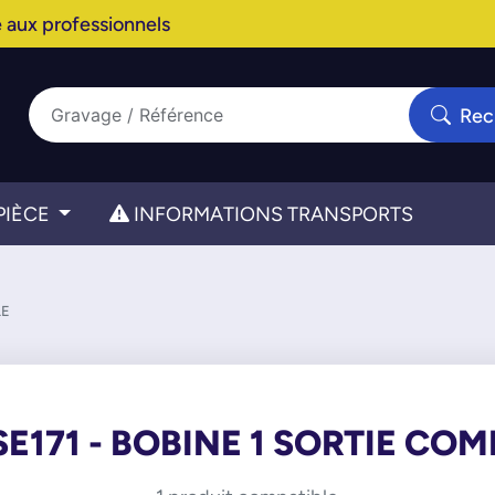
 aux professionnels
Rec
PIÈCE
INFORMATIONS TRANSPORTS
LE
SE171 - BOBINE 1 SORTIE COM