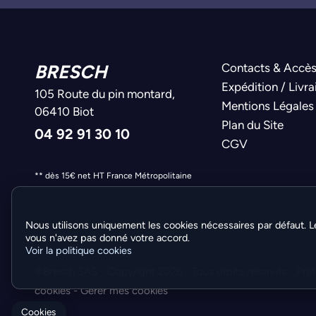
BRESCH
Contacts & Accè
Expédition / Livra
105 Route du pin montard,
Mentions Légales
06410 Biot
Plan du Site
04 92 91 30 10
CGV
** dès 15€ net HT France Métropolitaine
Nous utilisons uniquement les cookies nécessaires par défaut. L
vous n'avez pas donné votre accord.
Voir la politique cookies
©Bresch SAS - Copyright 2026 - Tous droits réservés -
Pré
cookies
-
Gérer mes cookies
Cookies