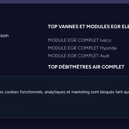
TOP VANNES ET MODULES EGR EL
s
ison
MODULE EGR COMPLET Iveco
MODULE EGR COMPLET Hyundai
MODULE EGR COMPLET Audi
TOP DÉBITMÈTRES AIR COMPLET
DEBITMETRE AIR Mercedes
DEBITMETRE AIR Citroen
es cookies fonctionnels, analytiques et marketing sont bloqués tant qu
DEBITMETRE AIR Fiat
férences de