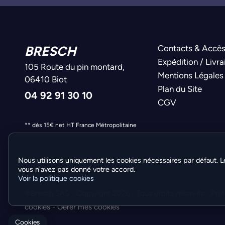
BRESCH
Contacts & Accè
Expédition / Livra
105 Route du pin montard,
Mentions Légales
06410 Biot
Plan du Site
04 92 91 30 10
CGV
** dès 15€ net HT France Métropolitaine
Nous utilisons uniquement les cookies nécessaires par défaut. L
vous n'avez pas donné votre accord.
Voir la politique cookies
©Bresch SAS - Copyright 2026 - Tous droits réservés -
Pré
cookies
-
Gérer mes cookies
Cookies