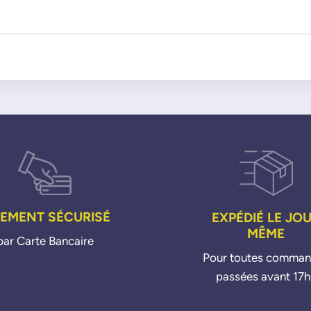
IEMENT SÉCURISÉ
EXPÉDIÉ LE JO
MÊME
par Carte Bancaire
Pour toutes comma
passées avant 17h