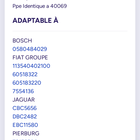
Ppe Identique a 40069
ADAPTABLE À
BOSCH
0580484029
FIAT GROUPE
113540402100
60518322
605183220
7554136
JAGUAR
CBC5656
DBC2482
EBC11580
PIERBURG