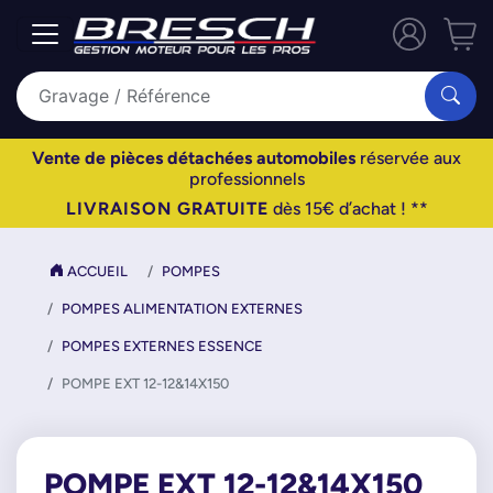
Vente de pièces détachées automobiles
réservée aux
professionnels
LIVRAISON GRATUITE
dès 15€ d’achat ! **
ACCUEIL
POMPES
POMPES ALIMENTATION EXTERNES
POMPES EXTERNES ESSENCE
POMPE EXT 12-12&14X150
POMPE EXT 12-12&14X150