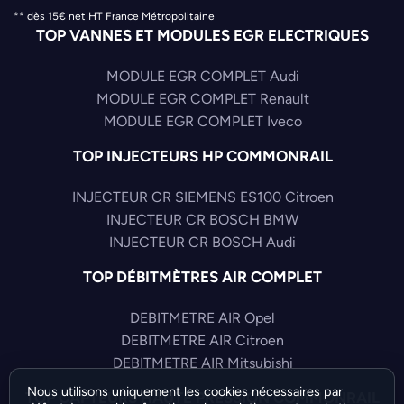
** dès 15€ net HT France Métropolitaine
TOP VANNES ET MODULES EGR ELECTRIQUES
MODULE EGR COMPLET Audi
MODULE EGR COMPLET Renault
MODULE EGR COMPLET Iveco
TOP INJECTEURS HP COMMONRAIL
INJECTEUR CR SIEMENS ES100 Citroen
INJECTEUR CR BOSCH BMW
INJECTEUR CR BOSCH Audi
TOP DÉBITMÈTRES AIR COMPLET
DEBITMETRE AIR Opel
DEBITMETRE AIR Citroen
DEBITMETRE AIR Mitsubishi
Nous utilisons uniquement les cookies nécessaires par
TOP CAPTEURS HAUTE PRESSION COMMONRAIL