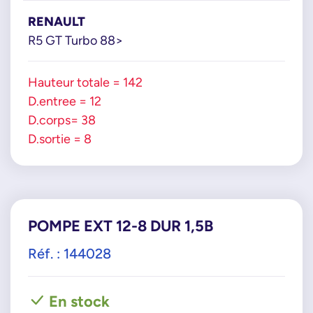
RENAULT
R5 GT Turbo 88>
Hauteur totale = 142
D.entree = 12
D.corps= 38
D.sortie = 8
POMPE EXT 12-8 DUR 1,5B
Réf. : 144028
En stock