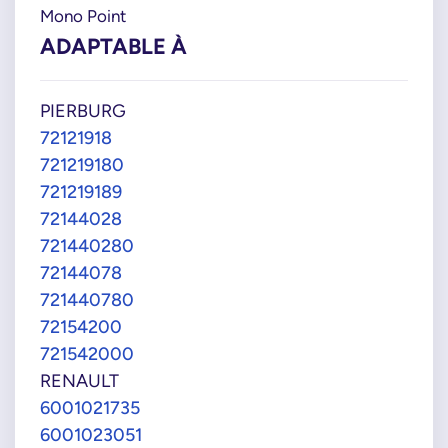
Mono Point
ADAPTABLE À
PIERBURG
72121918
721219180
721219189
72144028
721440280
72144078
721440780
72154200
721542000
RENAULT
6001021735
6001023051