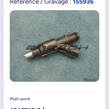
155936
Référence / Gravage :
Multi-point