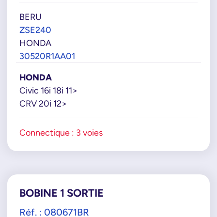
BERU
ZSE240
HONDA
30520R1AA01
HONDA
Civic 16i 18i 11>
CRV 20i 12>
Connectique : 3 voies
BOBINE 1 SORTIE
Réf. : 080671BR