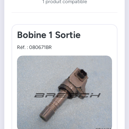
1 produit compatible
Bobine 1 Sortie
Réf. : 080671BR