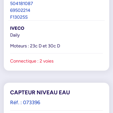
504181087
69502214
F13025S
IVECO
Daily
Moteurs : 23c D et 30c D
Connectique : 2 voies
CAPTEUR NIVEAU EAU
Réf. : 073396