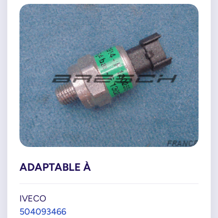
ADAPTABLE À
IVECO
504093466