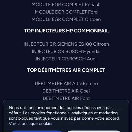
MODULE EGR COMPLET Renault
MODULE EGR COMPLET Ford
MODULE EGR COMPLET Citroen
TOP INJECTEURS HP COMMONRAIL
INJECTEUR CR SIEMENS ES100 Citroen
INJECTEUR CR BOSCH Hyundai
INJECTEUR CR BOSCH Audi
TOP DÉBITMÈTRES AIR COMPLET
DEBITMETRE AIR Alfa-Romeo
DEBITMETRE AIR Opel
DEBITMETRE AIR Ford
Nous utilisons uniquement les cookies nécessaires par
TOP CAPTEURS HAUTE PRESSION COMMONRAIL
défaut. Les cookies fonctionnels, analytiques et marketing
sont bloqués tant que vous n'avez pas donné votre accord.
CAPTEUR PRESS COMMONRAIL BMW
Voir la politique cookies
CAPTEUR PRESS COMMONRAIL Alfa-Romeo