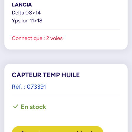
LANCIA
Delta 08>14
Ypsilon 11>18
Connectique : 2 voies
CAPTEUR TEMP HUILE
Réf. : 073391
En stock