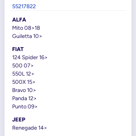
55217822
ALFA
Mito 08>18
Guiletta 10>
FIAT
124 Spider 16>
500 07>
550L 12>
500X 15>
Bravo 10>
Panda 12>
Punto 09>
JEEP
Renegade 14>