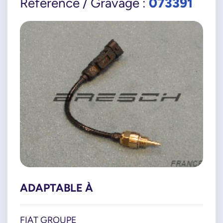
073391
Référence / Gravage :
ADAPTABLE À
FIAT GROUPE