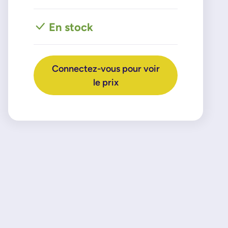
En stock
Connectez-vous pour voir
le prix