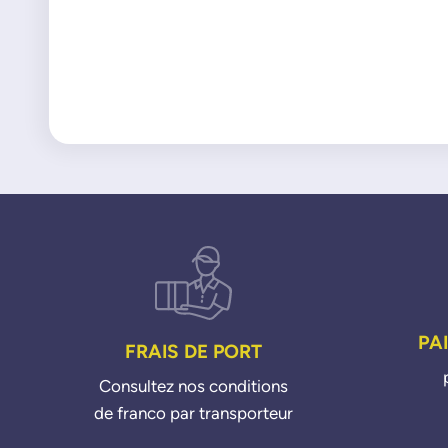
PA
FRAIS DE PORT
Consultez nos conditions
de franco par transporteur