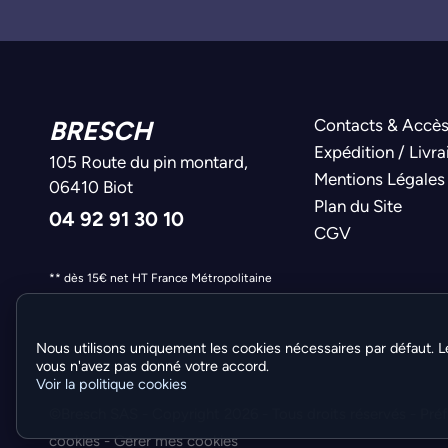
BRESCH
Contacts & Accè
Expédition / Livra
105 Route du pin montard,
Mentions Légales
06410 Biot
Plan du Site
04 92 91 30 10
CGV
** dès 15€ net HT France Métropolitaine
Nous utilisons uniquement les cookies nécessaires par défaut. L
vous n'avez pas donné votre accord.
Voir la politique cookies
©Bresch SAS - Copyright 2026 - Tous droits réservés -
Pré
cookies
-
Gérer mes cookies