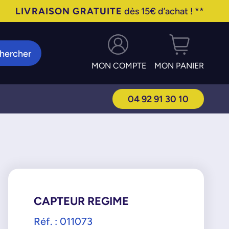
LIVRAISON GRATUITE
dès 15€ d’achat ! **
hercher
MON COMPTE
MON PANIER
04 92 91 30 10
CAPTEUR REGIME
Réf. : 011073