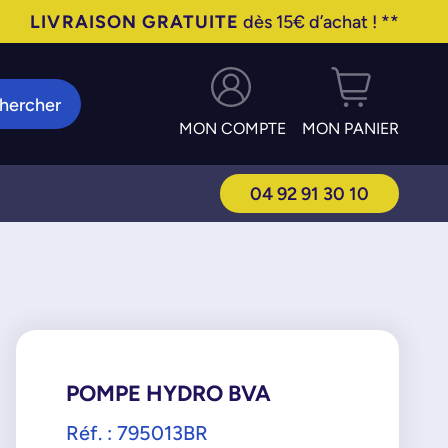
LIVRAISON GRATUITE
dès 15€ d’achat ! **
hercher
MON COMPTE
MON PANIER
04 92 91 30 10
POMPE HYDRO BVA
Réf. : 795013BR