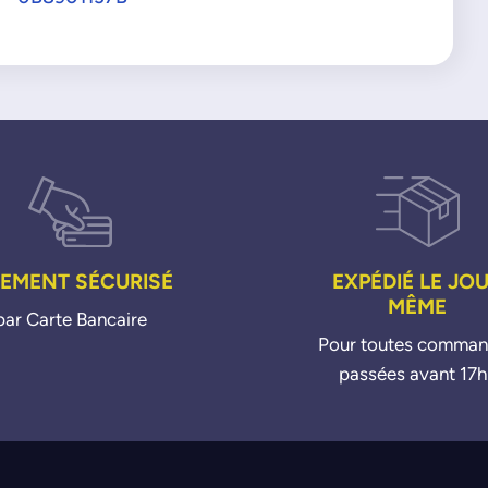
IEMENT SÉCURISÉ
EXPÉDIÉ LE JO
MÊME
par Carte Bancaire
Pour toutes comma
passées avant 17h