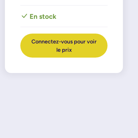
En stock
Connectez-vous pour voir
le prix