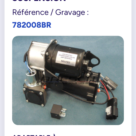
Référence / Gravage :
782008BR