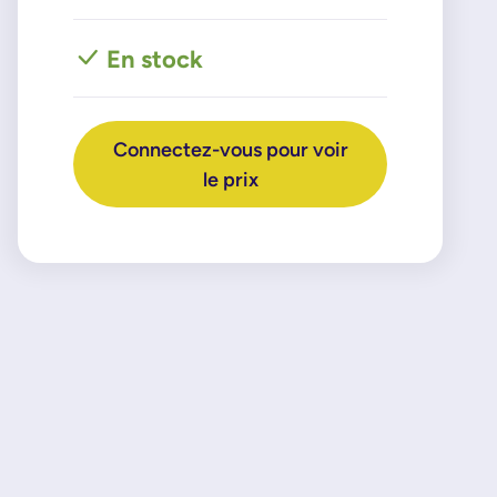
En stock
Connectez-vous pour voir
le prix