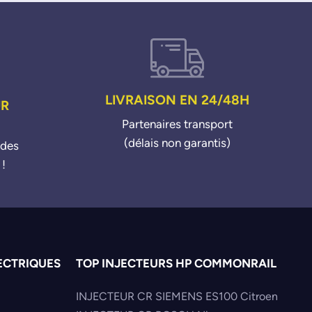
LIVRAISON EN 24/48H
UR
Partenaires transport
(délais non garantis)
ndes
 !
ECTRIQUES
TOP INJECTEURS HP COMMONRAIL
INJECTEUR CR SIEMENS ES100 Citroen