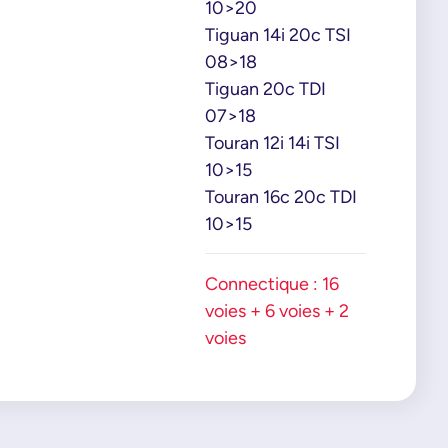
10>20
Tiguan 14i 20c TSI
08>18
Tiguan 20c TDI
07>18
Touran 12i 14i TSI
10>15
Touran 16c 20c TDI
10>15
Connectique : 16
voies + 6 voies + 2
voies