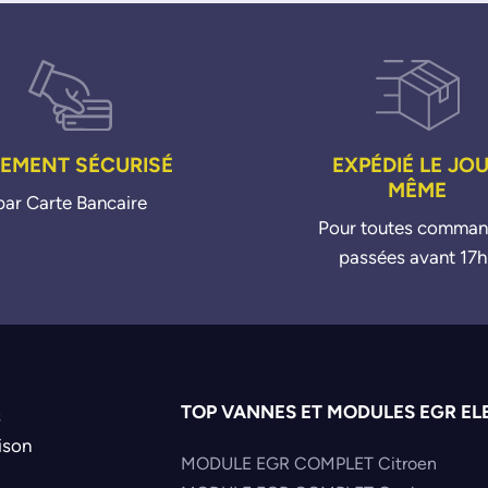
IEMENT SÉCURISÉ
EXPÉDIÉ LE JO
MÊME
par Carte Bancaire
Pour toutes comma
passées avant 17h
TOP VANNES ET MODULES EGR EL
s
ison
MODULE EGR COMPLET Citroen