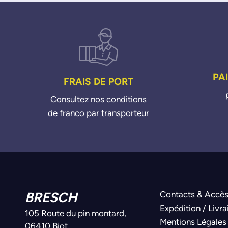
PA
FRAIS DE PORT
Consultez nos conditions
de franco par transporteur
BRESCH
Contacts & Accè
Expédition / Livra
105 Route du pin montard,
Mentions Légales
06410 Biot