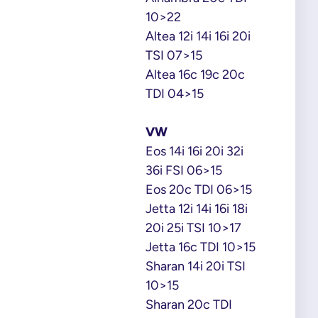
10>22
Altea 12i 14i 16i 20i
TSI 07>15
Altea 16c 19c 20c
TDI 04>15
VW
Eos 14i 16i 20i 32i
36i FSI 06>15
Eos 20c TDI 06>15
Jetta 12i 14i 16i 18i
20i 25i TSI 10>17
Jetta 16c TDI 10>15
Sharan 14i 20i TSI
10>15
Sharan 20c TDI