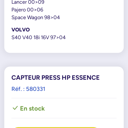
Lancer 00>09
Pajero 00>06
Space Wagon 98>04
VOLVO
S40 V40 18i 16V 97>04
CAPTEUR PRESS HP ESSENCE
Réf. : 580331
En stock