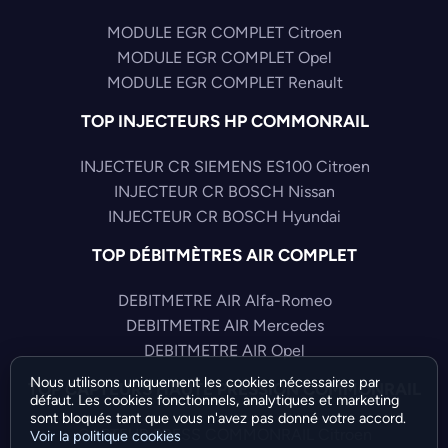
MODULE EGR COMPLET Citroen
MODULE EGR COMPLET Opel
MODULE EGR COMPLET Renault
TOP INJECTEURS HP COMMONRAIL
INJECTEUR CR SIEMENS ES100 Citroen
INJECTEUR CR BOSCH Nissan
INJECTEUR CR BOSCH Hyundai
TOP DÉBITMÈTRES AIR COMPLET
DEBITMETRE AIR Alfa-Romeo
DEBITMETRE AIR Mercedes
DEBITMETRE AIR Opel
Nous utilisons uniquement les cookies nécessaires par
TOP CAPTEURS HAUTE PRESSION COMMONRAIL
défaut. Les cookies fonctionnels, analytiques et marketing
sont bloqués tant que vous n'avez pas donné votre accord.
CAPTEUR PRESS COMMONRAIL Citroen
Voir la politique cookies