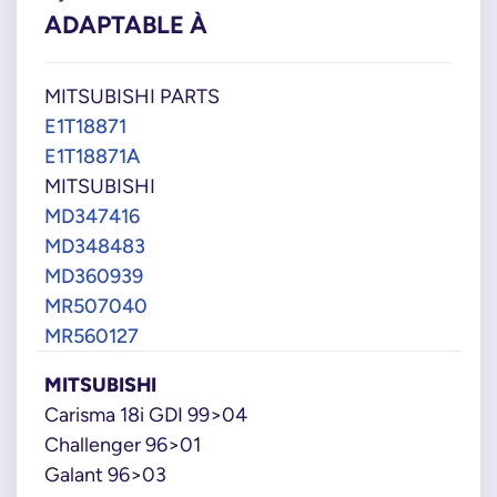
ADAPTABLE À
MITSUBISHI PARTS
E1T18871
E1T18871A
MITSUBISHI
MD347416
MD348483
MD360939
MR507040
MR560127
MITSUBISHI
Carisma 18i GDI 99>04
Challenger 96>01
Galant 96>03