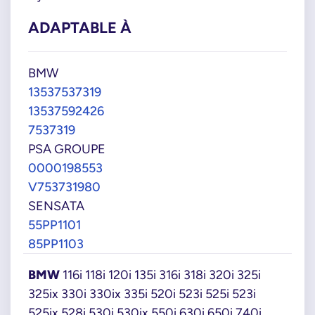
ADAPTABLE À
BMW
13537537319
13537592426
7537319
PSA GROUPE
0000198553
V753731980
SENSATA
55PP1101
85PP1103
BMW
116i 118i 120i 135i 316i 318i 320i 325i
325ix 330i 330ix 335i 520i 523i 525i 523i
525ix 528i 530i 530ix 550i 630i 650i 740i