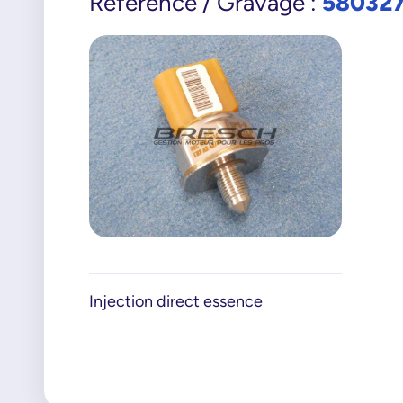
58032
Référence / Gravage :
Injection direct essence