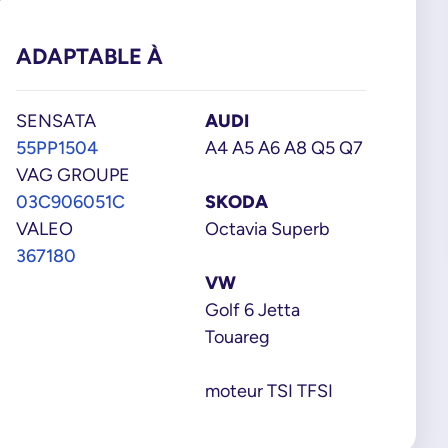
7
ADAPTABLE À
SENSATA
AUDI
55PP1504
A4 A5 A6 A8 Q5 Q7
VAG GROUPE
03C906051C
SKODA
VALEO
Octavia Superb
367180
VW
Golf 6 Jetta
Touareg
moteur TSI TFSI