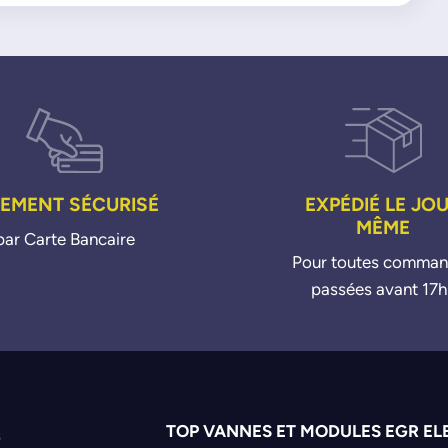
IEMENT SÉCURISÉ
EXPÉDIÉ LE JO
MÊME
par Carte Bancaire
Pour toutes comma
passées avant 17h
TOP VANNES ET MODULES EGR EL
s