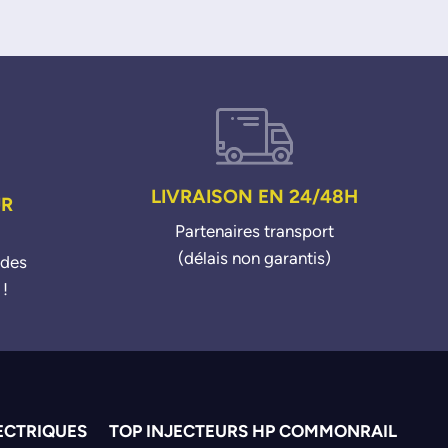
LIVRAISON EN 24/48H
UR
Partenaires transport
(délais non garantis)
ndes
 !
ECTRIQUES
TOP INJECTEURS HP COMMONRAIL