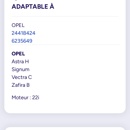
ADAPTABLE À
OPEL
24418424
6235649
OPEL
Astra H
Signum
Vectra C
Zafira B
Moteur : 22i