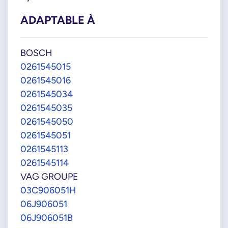
ADAPTABLE À
BOSCH
0261545015
0261545016
0261545034
0261545035
0261545050
0261545051
0261545113
0261545114
VAG GROUPE
03C906051H
06J906051
06J906051B