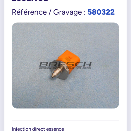
580322
Référence / Gravage :
Injection direct essence