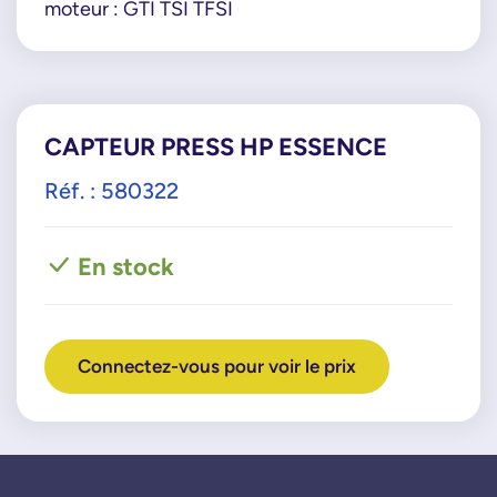
moteur : GTI TSI TFSI
CAPTEUR PRESS HP ESSENCE
Réf. : 580322
En stock
Connectez-vous pour voir le prix