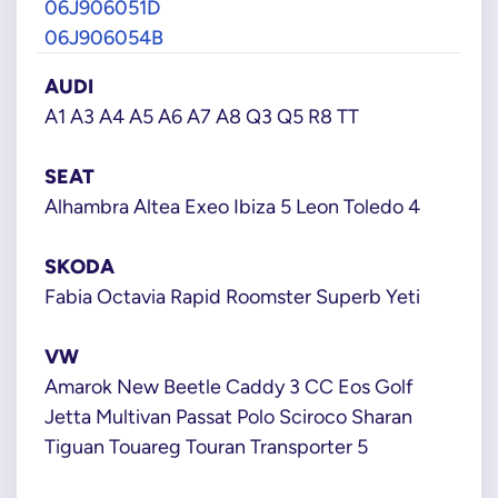
06J906051D
06J906054B
AUDI
A1 A3 A4 A5 A6 A7 A8 Q3 Q5 R8 TT
SEAT
Alhambra Altea Exeo Ibiza 5 Leon Toledo 4
SKODA
Fabia Octavia Rapid Roomster Superb Yeti
VW
Amarok New Beetle Caddy 3 CC Eos Golf
Jetta Multivan Passat Polo Sciroco Sharan
Tiguan Touareg Touran Transporter 5