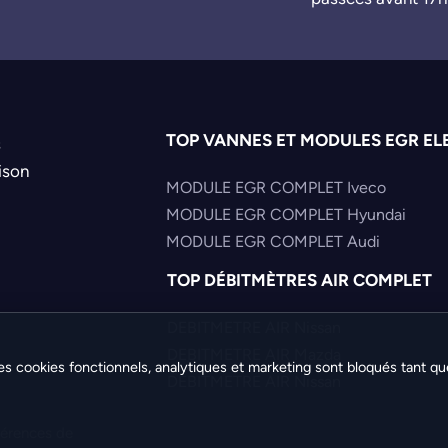
TOP VANNES ET MODULES EGR EL
s
ison
MODULE EGR COMPLET Iveco
MODULE EGR COMPLET Hyundai
MODULE EGR COMPLET Audi
TOP DÉBITMÈTRES AIR COMPLET
DEBITMETRE AIR Nissan
DEBITMETRE AIR Mazda
es cookies fonctionnels, analytiques et marketing sont bloqués tant qu
DEBITMETRE AIR Nissan
férences de