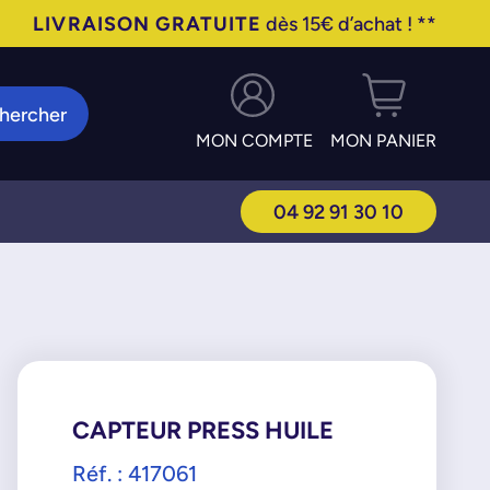
LIVRAISON GRATUITE
dès 15€ d’achat ! **
hercher
MON COMPTE
MON PANIER
04 92 91 30 10
CAPTEUR PRESS HUILE
Réf. : 417061