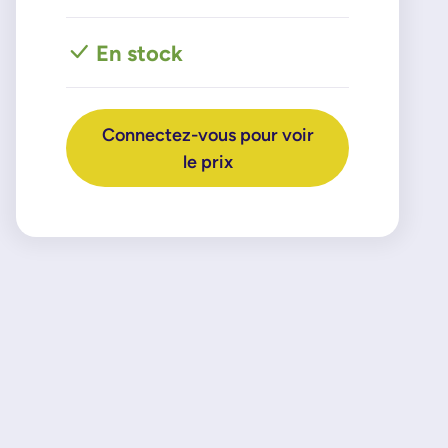
En stock
Connectez-vous pour voir
le prix