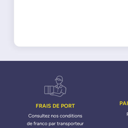
PA
FRAIS DE PORT
Consultez nos conditions
de franco par transporteur