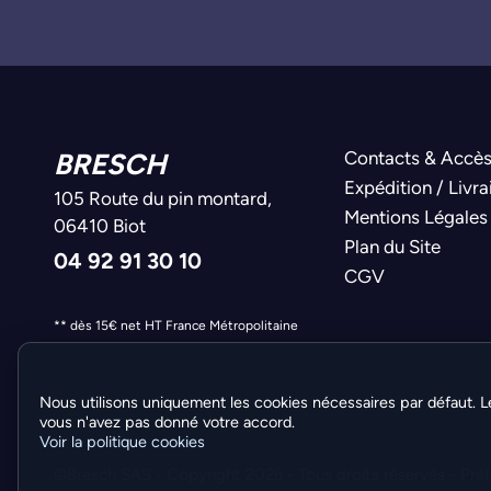
BRESCH
Contacts & Accè
Expédition / Livra
105 Route du pin montard,
Mentions Légales
06410 Biot
Plan du Site
04 92 91 30 10
CGV
** dès 15€ net HT France Métropolitaine
Nous utilisons uniquement les cookies nécessaires par défaut. L
vous n'avez pas donné votre accord.
Voir la politique cookies
©Bresch SAS - Copyright 2026 - Tous droits réservés -
Pré