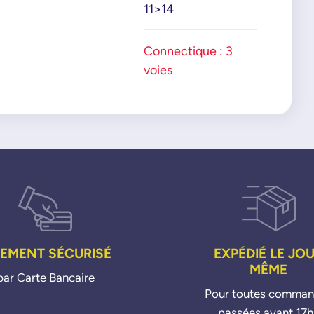
11>14
Connectique : 3
voies
IEMENT SÉCURISÉ
EXPÉDIÉ LE JO
MÊME
par Carte Bancaire
Pour toutes comma
passées avant 17h