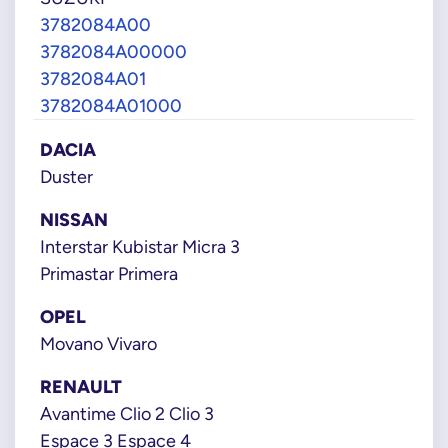
3782084A00
3782084A00000
3782084A01
3782084A01000
DACIA
Duster
NISSAN
Interstar Kubistar Micra 3
Primastar Primera
OPEL
Movano Vivaro
RENAULT
Avantime Clio 2 Clio 3
Espace 3 Espace 4