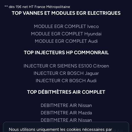
** dès 15€ net HT France Métropolitaine
TOP VANNES ET MODULES EGR ELECTRIQUES
MODULE EGR COMPLET Iveco
MODULE EGR COMPLET Hyundai
MODULE EGR COMPLET Audi
TOP INJECTEURS HP COMMONRAIL
INJECTEUR CR SIEMENS ES100 Citroen
INJECTEUR CR BOSCH Jaguar
INJECTEUR CR BOSCH Audi
TOP DÉBITMÈTRES AIR COMPLET
DEBITMETRE AIR Nissan
DEBITMETRE AIR Mazda
DEBITMETRE AIR Nissan
Nous utilisons uniquement les cookies nécessaires par
TOP CAPTEURS HAUTE PRESSION COMMONRAIL