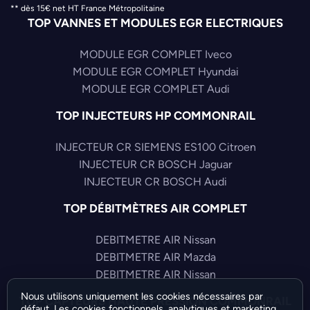
** dès 15€ net HT France Métropolitaine
TOP VANNES ET MODULES EGR ELECTRIQUES
MODULE EGR COMPLET Iveco
MODULE EGR COMPLET Hyundai
MODULE EGR COMPLET Audi
TOP INJECTEURS HP COMMONRAIL
INJECTEUR CR SIEMENS ES100 Citroen
INJECTEUR CR BOSCH Jaguar
INJECTEUR CR BOSCH Audi
TOP DÉBITMÈTRES AIR COMPLET
DEBITMETRE AIR Nissan
DEBITMETRE AIR Mazda
DEBITMETRE AIR Nissan
Nous utilisons uniquement les cookies nécessaires par
TOP CAPTEURS HAUTE PRESSION COMMONRAIL
défaut. Les cookies fonctionnels, analytiques et marketing