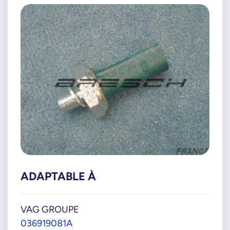
ADAPTABLE À
VAG GROUPE
036919081A