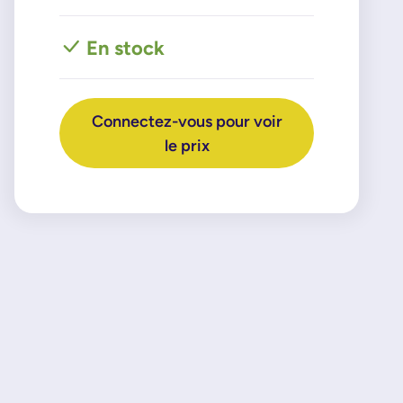
En stock
Connectez-vous pour voir
le prix