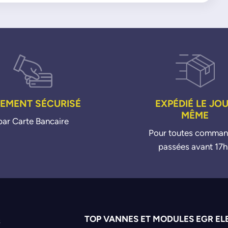
IEMENT SÉCURISÉ
EXPÉDIÉ LE JO
MÊME
par Carte Bancaire
Pour toutes comma
passées avant 17h
TOP VANNES ET MODULES EGR EL
s