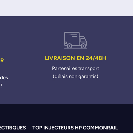
LIVRAISON EN 24/48H
UR
Partenaires transport
(délais non garantis)
ndes
 !
ECTRIQUES
TOP INJECTEURS HP COMMONRAIL