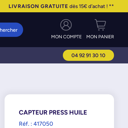
LIVRAISON GRATUITE
dès 15€ d’achat ! **
hercher
MON COMPTE
MON PANIER
04 92 91 30 10
CAPTEUR PRESS HUILE
Réf. : 417050