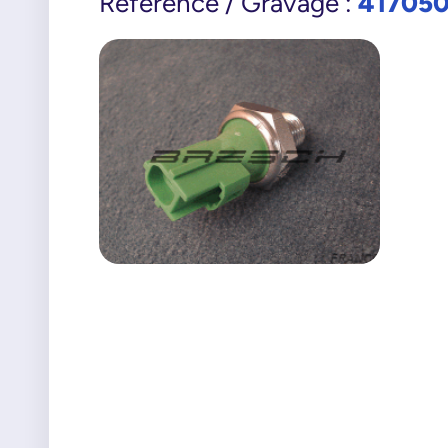
41705
Référence / Gravage :