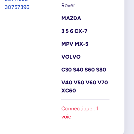
Rover
30757396
MAZDA
3 5 6 CX-7
MPV MX-5
VOLVO
C30 S40 S60 S80
V40 V50 V60 V70
XC60
Connectique : 1
voie