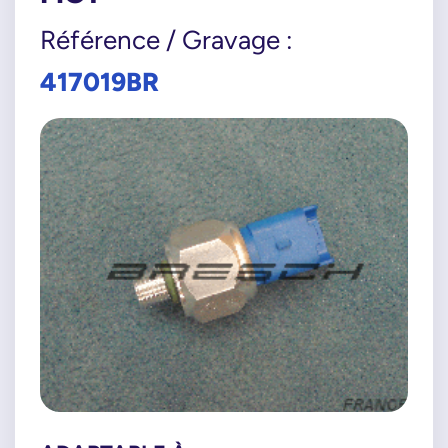
Référence / Gravage :
417019BR