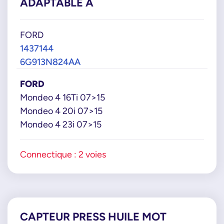
ADAPTABLE À
FORD
1437144
6G913N824AA
FORD
Mondeo 4 16Ti 07>15
Mondeo 4 20i 07>15
Mondeo 4 23i 07>15
Connectique : 2 voies
CAPTEUR PRESS HUILE MOT