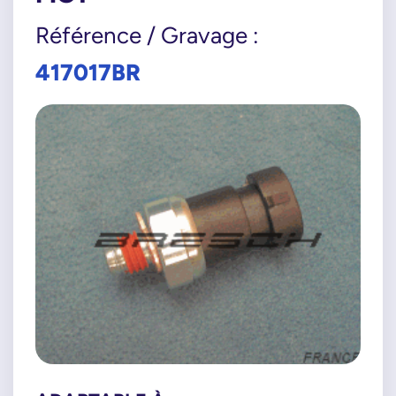
Référence / Gravage :
417017BR