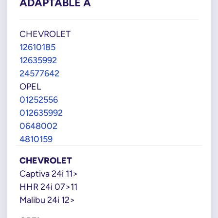
ADAPTABLE À
CHEVROLET
12610185
12635992
24577642
OPEL
01252556
012635992
0648002
4810159
CHEVROLET
Captiva 24i 11>
HHR 24i 07>11
Malibu 24i 12>