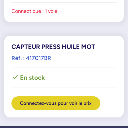
Connectique : 1 voie
CAPTEUR PRESS HUILE MOT
Réf. : 417017BR
En stock
Connectez-vous pour voir le prix