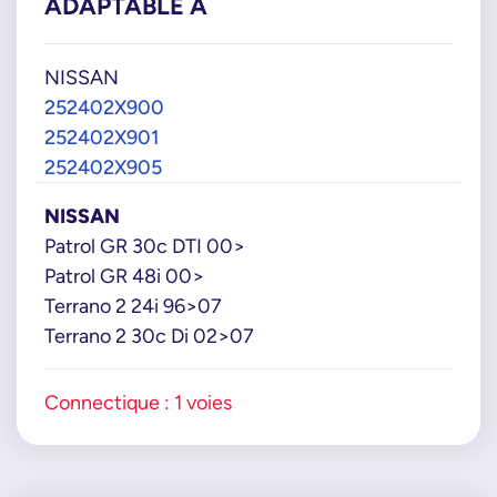
ADAPTABLE À
NISSAN
252402X900
252402X901
252402X905
NISSAN
Patrol GR 30c DTI 00>
Patrol GR 48i 00>
Terrano 2 24i 96>07
Terrano 2 30c Di 02>07
Connectique : 1 voies