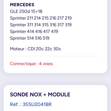
MERCEDES
GLE 250d 15>18
Sprinter 211 214 215 216 217 219
Sprinter 311 314 315 316 317 319
Sprinter 414 416 417 419
Sprinter 514 516 519
Moteur : CDI 20c 22c 30c
Connectique : 4 voies
SONDE NOX + MODULE
Réf. : 35SU2041BR