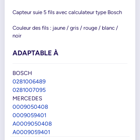
Capteur suie 5 fils avec calculateur type Bosch
Couleur des fils : jaune / gris / rouge / blanc /
noir
ADAPTABLE À
BOSCH
0281006489
0281007095
MERCEDES
0009050408
0009059401
A0009050408
A0009059401