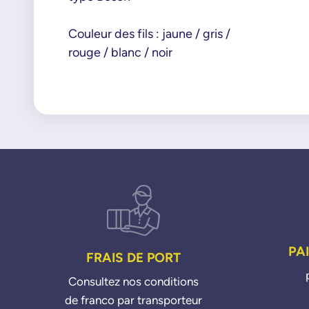
Couleur des fils : jaune / gris /
rouge / blanc / noir
PA
FRAIS DE PORT
Consultez nos conditions
de franco par transporteur