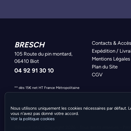
BRESCH
Contacts & Accè
Expédition / Livra
105 Route du pin montard,
Mentions Légales
06410 Biot
Plan du Site
04 92 91 30 10
CGV
** dès 15€ net HT France Métropolitaine
Nous utilisons uniquement les cookies nécessaires par défaut. L
vous n'avez pas donné votre accord.
Voir la politique cookies
©Bresch SAS - Copyright 2026 - Tous droits réservés -
Pré