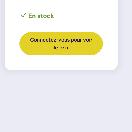
En stock
Connectez-vous pour voir
le prix