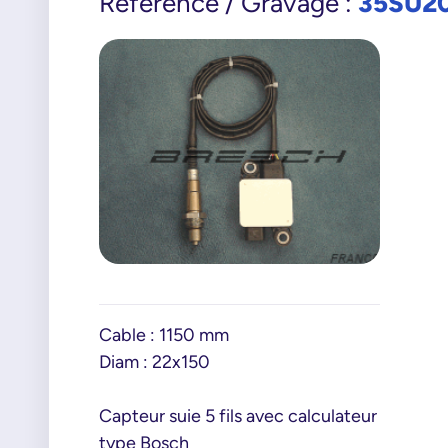
35SU2
Référence / Gravage :
Cable : 1150 mm
Diam : 22x150
Capteur suie 5 fils avec calculateur
type Bosch