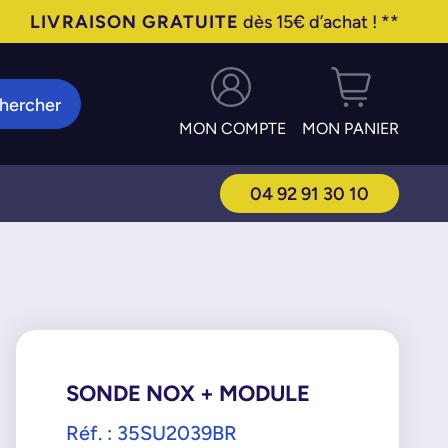
LIVRAISON GRATUITE
dès 15€ d’achat ! **
hercher
MON COMPTE
MON PANIER
04 92 91 30 10
SONDE NOX + MODULE
Réf. : 35SU2039BR