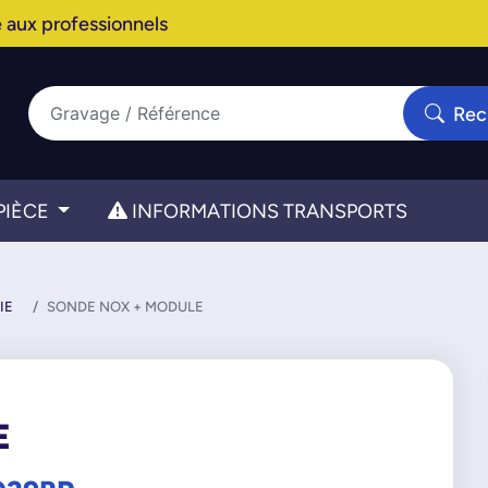
 aux professionnels
Rec
PIÈCE
INFORMATIONS TRANSPORTS
IE
SONDE NOX + MODULE
E