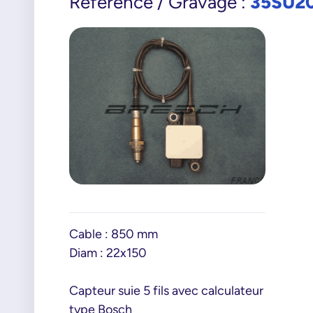
35SU2
Référence / Gravage :
Cable : 850 mm
Diam : 22x150
Capteur suie 5 fils avec calculateur
type Bosch