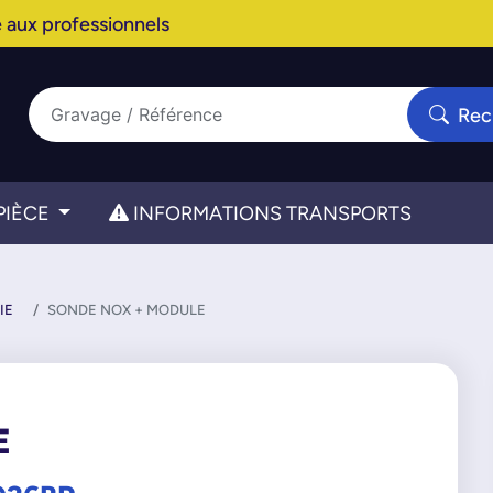
 aux professionnels
Rec
PIÈCE
INFORMATIONS TRANSPORTS
IE
SONDE NOX + MODULE
E