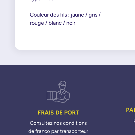
Couleur des fils : jaune / gris /
rouge / blanc / noir
PA
FRAIS DE PORT
Consultez nos conditions
de franco par transporteur