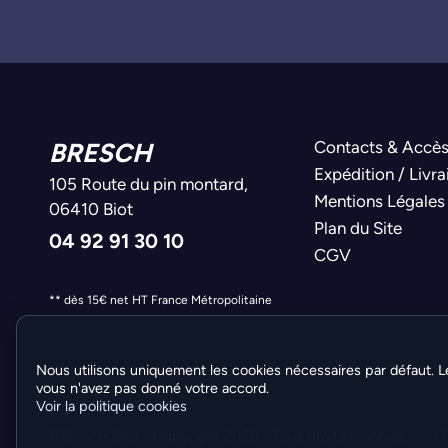
BRESCH
Contacts & Accè
Expédition / Livra
105 Route du pin montard,
Mentions Légales
06410 Biot
Plan du Site
04 92 91 30 10
CGV
** dès 15€ net HT France Métropolitaine
Nous utilisons uniquement les cookies nécessaires par défaut. L
vous n'avez pas donné votre accord.
Voir la politique cookies
©Bresch SAS - Copyright 2026 - Tous droits réservés -
Pré