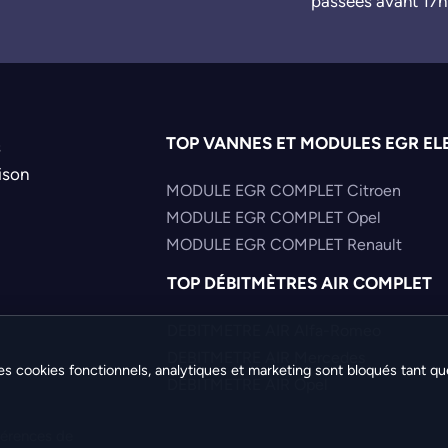
passées avant 17h
TOP VANNES ET MODULES EGR EL
s
ison
MODULE EGR COMPLET Citroen
MODULE EGR COMPLET Opel
MODULE EGR COMPLET Renault
TOP DÉBITMÈTRES AIR COMPLET
DEBITMETRE AIR Alfa-Romeo
DEBITMETRE AIR Mercedes
es cookies fonctionnels, analytiques et marketing sont bloqués tant qu
DEBITMETRE AIR Opel
férences de