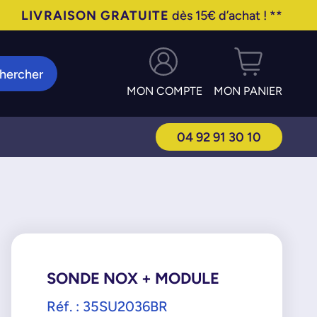
LIVRAISON GRATUITE
dès 15€ d’achat ! **
hercher
MON COMPTE
MON PANIER
04 92 91 30 10
SONDE NOX + MODULE
Réf. : 35SU2036BR