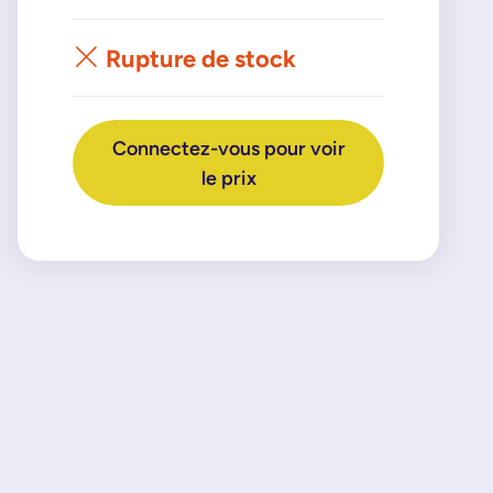
Rupture de stock
Connectez-vous pour voir
le prix